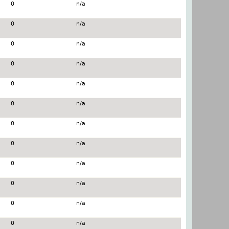
0
n/a
0
n/a
0
n/a
0
n/a
0
n/a
0
n/a
0
n/a
0
n/a
0
n/a
0
n/a
0
n/a
0
n/a