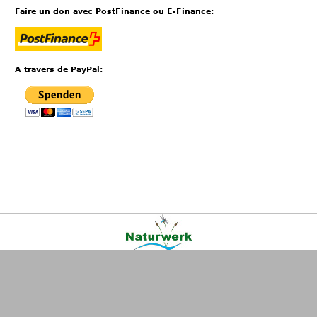
Faire un don avec PostFinance ou E-Finance:
A travers de PayPal:
Kontakt
|
FAQ
|
AGB
|
Facebook