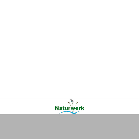
Kontakt
|
FAQ
|
AGB
|
Facebook