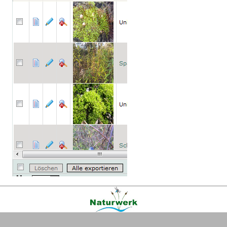
Kontakt
|
FAQ
|
AGB
|
Facebook