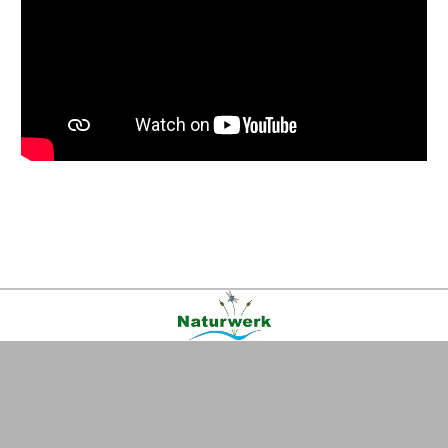
Kontakt
|
FAQ
|
AGB
|
Facebook