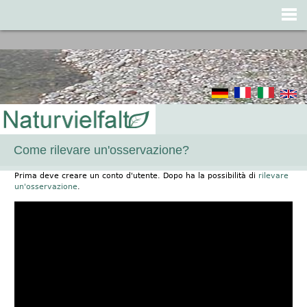
Jump to navigation
Come rilevare un'osservazione?
Prima deve creare un conto d'utente. Dopo ha la possibilità di
rilevare
un'osservazione
.