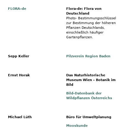
FLORA-de
Flora-de: Flora von
Deutschland
Photo- Bestimmungsschlüssel
zur Bestimmung der höheren
Pflanzen Deutschlands,
einschließlich häufiger
Gartenpflanzen.
Sepp Keller
Pilzverein Region Baden
Ernst Horak
Das Naturhistorische
Museum Wien - Botanik im
Bild
Bild-Datenbank der
Wildpflanzen Österreichs
Michael Lüth
Büro für Umweltplanung
Mooskunde