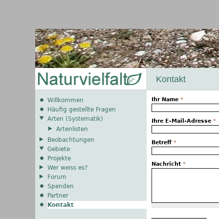
Kontakt
Ihr Name
*
Willkommen
Häufig gestellte Fragen
Arten (Systematik)
Ihre E-Mail-Adresse
*
Artenlisten
Beobachtungen
Betreff
*
Gebiete
Projekte
Nachricht
*
Wer weiss es?
Forum
Spenden
Partner
Kontakt